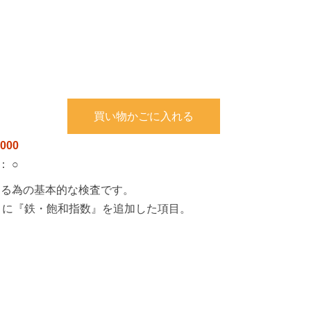
買い物かごに入れる
000
：
○
する為の基本的な検査です。
項目に『鉄・飽和指数』を追加した項目。