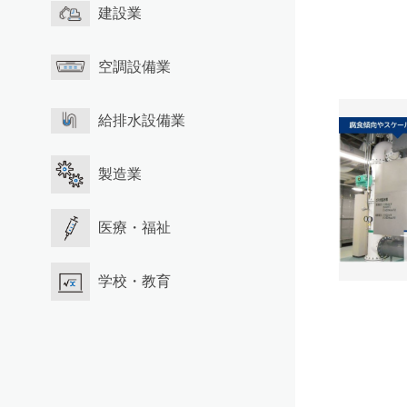
建設業
空調設備業
給排水設備業
製造業
医療・福祉
学校・教育