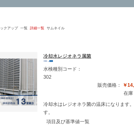
ックアップ
一覧
詳細一覧
サムネイル
冷却水レジオネラ属菌
水検種別コード：
302
販売価格：
￥14,
在庫
冷却水はレジオネラ菌の温床になります
す。
項目及び基準値一覧