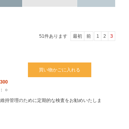
51
件あります
最初
前
1
2
3
買い物かごに入れる
300
：
○
。維持管理のために定期的な検査をお勧めいたしま