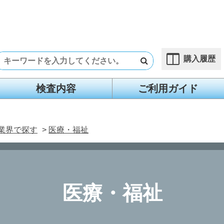
購入履歴
検査内容
ご利用ガイド
業界で探す
>
医療・福祉
医療・福祉