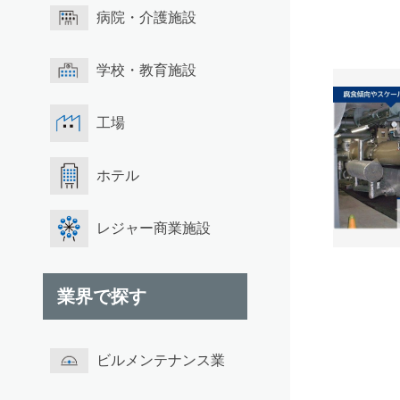
病院・介護施設
学校・教育施設
工場
ホテル
レジャー商業施設
業界で探す
ビルメンテナンス業