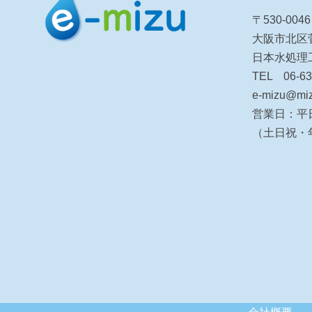
〒530-0046
大阪市北区菅
日本水処
TEL 06-63
e-mizu@miz
営業日：平日
（土日祝・