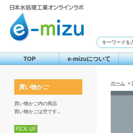
TOP
e-mizuについて
ホーム
>
買い物かご
買い物かご内の商品
買い物かごは空です...