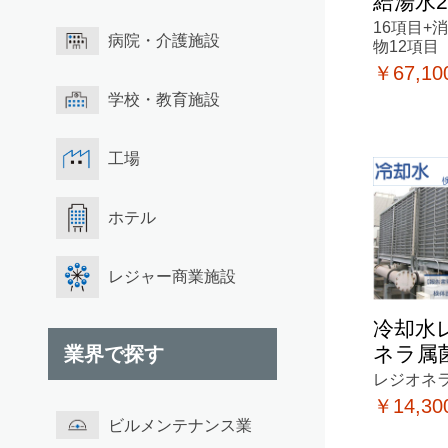
給湯水2
16項目+
病院・介護施設
物12項目
￥67,10
学校・教育施設
工場
ホテル
レジャー商業施設
冷却水
ネラ属
業界で探す
レジオネ
￥14,30
ビルメンテナンス業