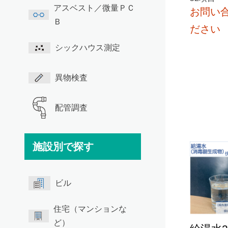
アスベスト／微量ＰＣ
お問い
Ｂ
ださい
シックハウス測定
異物検査
配管調査
施設別で探す
ビル
住宅（マンションな
ど）